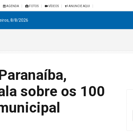
AGENDA
FOTOS
VÍDEOS
ANUNCIE AQUI
eiros, 8/8/2026
 Paranaíba,
ala sobre os 100
municipal