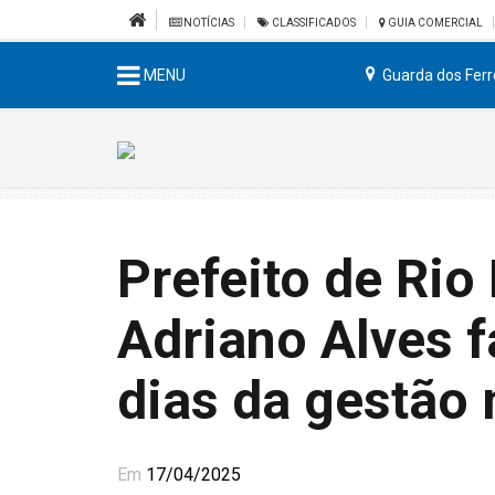
NOTÍCIAS
CLASSIFICADOS
GUIA COMERCIAL
MENU
Guarda dos Ferr
Prefeito de Rio
Adriano Alves f
dias da gestão 
Em
17/04/2025