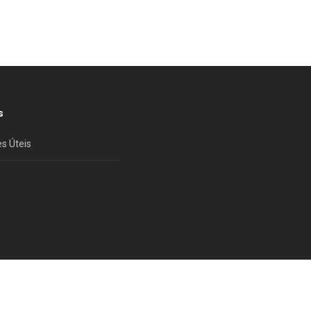
s
s Úteis