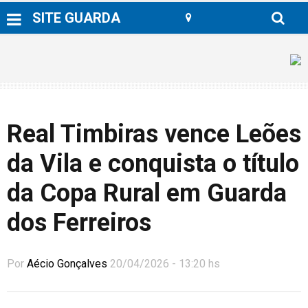
SITE GUARDA
Real Timbiras vence Leões
da Vila e conquista o título
da Copa Rural em Guarda
dos Ferreiros
Por
Aécio Gonçalves
20/04/2026 - 13:20 hs