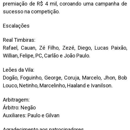
premiação de R$ 4 mil, coroando uma campanha de
sucesso na competição.
Escalações
Real Timbiras:
Rafael, Cauan, Zé Filho, Zezé, Diego, Lucas Paixão,
Willian, Felipe, PC, Carlão e João Paulo.
Leões da Vila:
Dogão, Foguinho, George, Coruja, Marcelo, Jhon, Bob
Louco, Netinho, Marcelinho, Haaland e Ivanilson.
Arbitragem:
Árbitro: Negão
Auxiliares: Paulo e Gilvan
Agradecimento aos patrocinadores