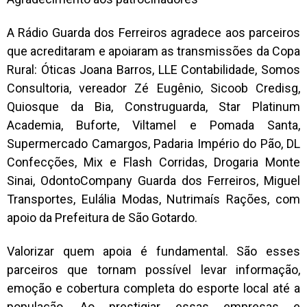
A Rádio Guarda dos Ferreiros agradece aos parceiros
que acreditaram e apoiaram as transmissões da Copa
Rural: Óticas Joana Barros, LLE Contabilidade, Somos
Consultoria, vereador Zé Eugênio, Sicoob Credisg,
Quiosque da Bia, Construguarda, Star Platinum
Academia, Buforte, Viltamel e Pomada Santa,
Supermercado Camargos, Padaria Império do Pão, DL
Confecções, Mix e Flash Corridas, Drogaria Monte
Sinai, OdontoCompany Guarda dos Ferreiros, Miguel
Transportes, Eulália Modas, Nutrimaís Rações, com
apoio da Prefeitura de São Gotardo.
Valorizar quem apoia é fundamental. São esses
parceiros que tornam possível levar informação,
emoção e cobertura completa do esporte local até a
população. Ao prestigiar essas empresas e