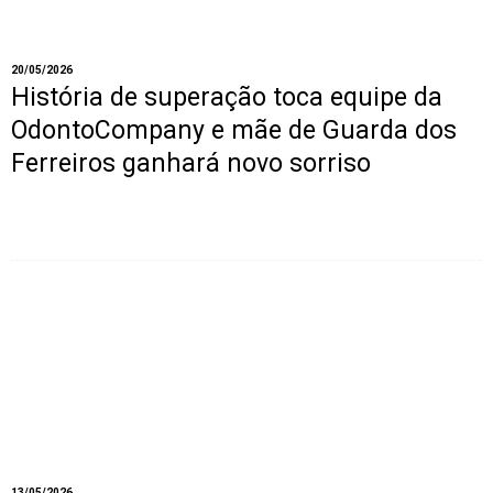
20/05/2026
História de superação toca equipe da
OdontoCompany e mãe de Guarda dos
Ferreiros ganhará novo sorriso
13/05/2026