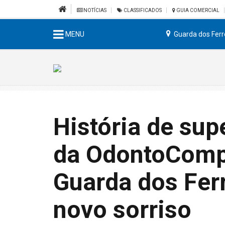
NOTÍCIAS
CLASSIFICADOS
GUIA COMERCIAL
MENU
Guarda dos Ferr
História de sup
da OdontoComp
Guarda dos Fer
novo sorriso