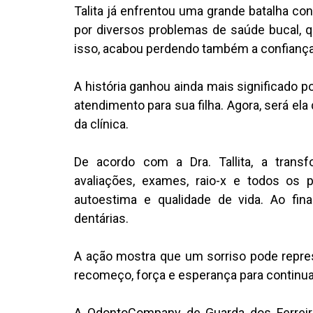
Talita já enfrentou uma grande batalha co
por diversos problemas de saúde bucal, 
isso, acabou perdendo também a confiança e
A história ganhou ainda mais significado
atendimento para sua filha. Agora, será el
da clínica.
De acordo com a Dra. Tallita, a trans
avaliações, exames, raio-x e todos os 
autoestima e qualidade de vida. Ao fina
dentárias.
A ação mostra que um sorriso pode repres
recomeço, força e esperança para continua
A OdontoCompany de Guarda dos Ferreir