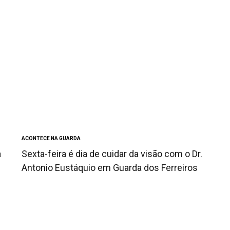
ACONTECE NA GUARDA
a
Sexta-feira é dia de cuidar da visão com o Dr.
Antonio Eustáquio em Guarda dos Ferreiros