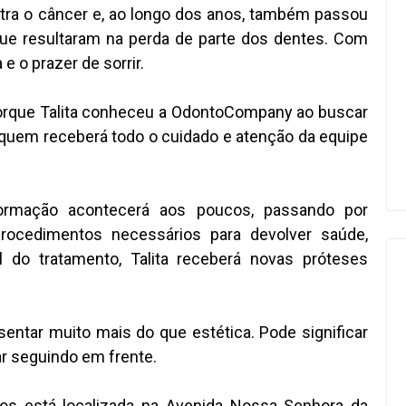
ntra o câncer e, ao longo dos anos, também passou
que resultaram na perda de parte dos dentes. Com
 o prazer de sorrir.
 porque Talita conheceu a OdontoCompany ao buscar
a quem receberá todo o cuidado e atenção da equipe
formação acontecerá aos poucos, passando por
procedimentos necessários para devolver saúde,
l do tratamento, Talita receberá novas próteses
entar muito mais do que estética. Pode significar
r seguindo em frente.
os está localizada na Avenida Nossa Senhora da