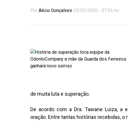
Por
Aécio Gonçalves
20/05/2026 - 07:36 hs
de muita luta e superação.
De acordo com a Dra. Tawane Luiza, a 
oração. Entre tantas histórias recebidas, o