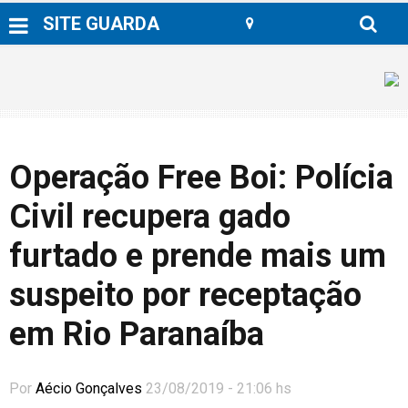
SITE GUARDA
Operação Free Boi: Polícia
Civil recupera gado
furtado e prende mais um
suspeito por receptação
em Rio Paranaíba
Por
Aécio Gonçalves
23/08/2019 - 21:06 hs