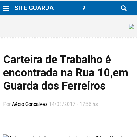
SITE GUARDA
Carteira de Trabalho é
encontrada na Rua 10,em
Guarda dos Ferreiros
Por
Aécio Gonçalves
14/03/2017 - 17:56 hs